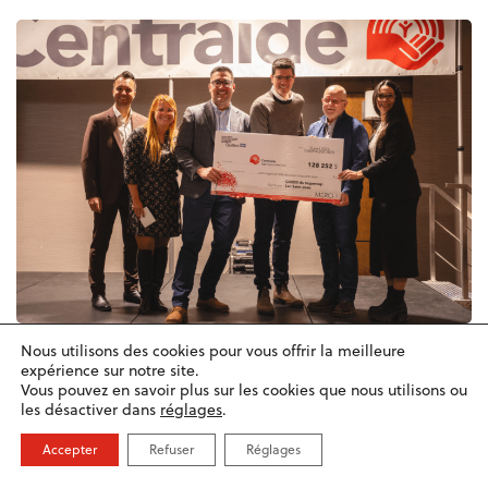
Nous utilisons des cookies pour vous offrir la meilleure
expérience sur notre site.
CAMPAGNE CIUSSS DU SAGUENAY-LAC-
Vous pouvez en savoir plus sur les cookies que nous utilisons ou
SAINT-JEAN
les désactiver dans
réglages
.
128 252 $
Accepter
Refuser
Réglages