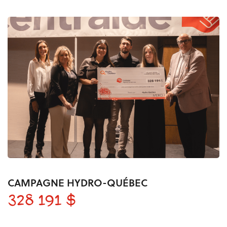
CAMPAGNE HYDRO-QUÉBEC
328 191 $