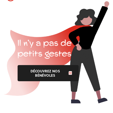
Il n’y a pas
de
petits gestes
DÉCOUVREZ NOS
BÉNÉVOLES