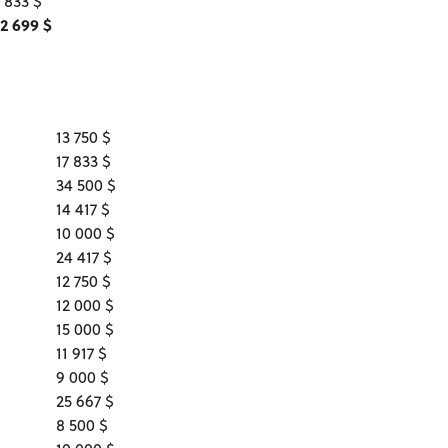
 833 $
2 699 $
13 750 $
17 833 $
34 500 $
14 417 $
10 000 $
24 417 $
12 750 $
12 000 $
15 000 $
11 917 $
9 000 $
25 667 $
8 500 $