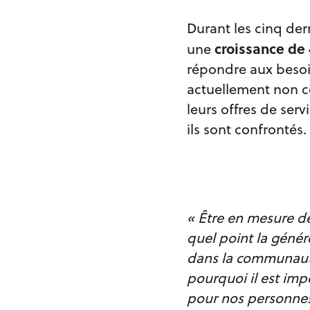
Durant les cinq der
croissance de
une
répondre aux besoi
actuellement non co
leurs offres de se
ils sont confrontés.
« Être en mesure de
quel point la génér
dans la communauté
pourquoi il est imp
pour nos personnes 