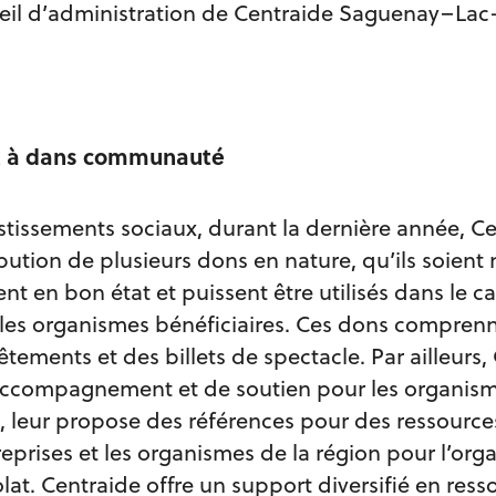
eil d’administration de Centraide Saguenay–Lac-
nt à dans communauté
stissements sociaux, durant la dernière année, Ce
bution de plusieurs dons en nature, qu’ils soient
ent en bon état et puissent être utilisés dans le ca
r les organismes bénéficiaires. Ces dons compren
tements et des billets de spectacle. Par ailleurs,
’accompagnement et de soutien pour les organis
s, leur propose des références pour des ressource
treprises et les organismes de la région pour l’org
at. Centraide offre un support diversifié en resso