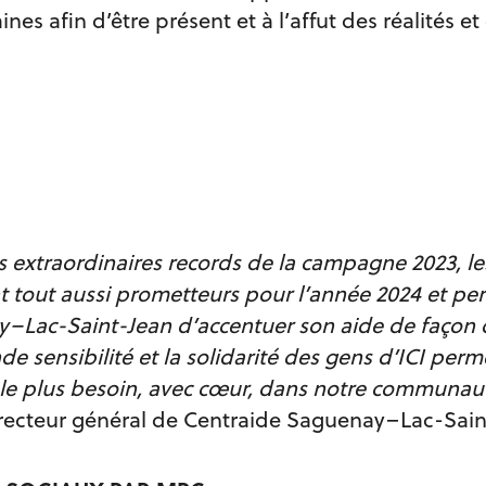
nes afin d’être présent et à l’affut des réalités 
ts extraordinaires records de la campagne 2023, l
 tout aussi prometteurs pour l’année 2024 et pe
–Lac-Saint-Jean d’accentuer son aide de façon 
nde sensibilité et la solidarité des gens d’ICI per
t le plus besoin, avec cœur, dans notre communaut
directeur général de Centraide Saguenay–Lac-Sain