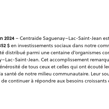
in 2024
– Centraide Saguenay–Lac-Saint-Jean est f
352 $
en investissements sociaux dans notre com
té distribué parmi une centaine d’organismes c
–Lac-Saint-Jean. Cet accomplissement remarqua
énérosité de tous ceux et celles qui ont écouté le
la santé de notre milieu communautaire. Leur sou
 de continuer à répondre aux besoins croissants 