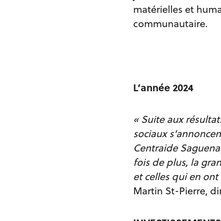
matérielles et humai
communautaire.
L’année 2024
« Suite aux résulta
sociaux s’annoncent
Centraide Saguenay
fois de plus, la gra
et celles qui en on
Martin St-Pierre, 