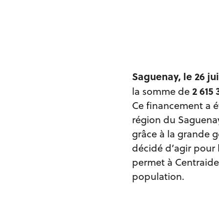
Saguenay, le 26 ju
2 615 
la somme de
Ce financement a é
région du Saguenay
grâce à la grande g
décidé d’agir pour 
permet à Centraide
population.