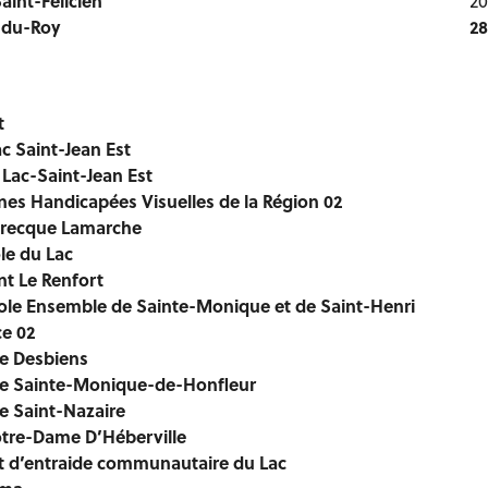
aint-Félicien
20
-du-Roy
28
t
c Saint-Jean Est
 Lac-Saint-Jean Est
nes Handicapées Visuelles de la Région 02
brecque Lamarche
le du Lac
nt Le Renfort
le Ensemble de Sainte-Monique et de Saint-Henri
ce 02
e Desbiens
de Sainte-Monique-de-Honfleur
e Saint-Nazaire
otre-Dame D’Héberville
 d’entraide communautaire du Lac