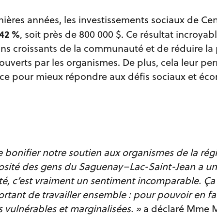
nières années, les investissements sociaux de Ce
 42 %
, soit près de 800 000 $. Ce résultat incroy
ns croissants de la communauté et de réduire la 
uverts par les organismes. De plus, cela leur pe
rvice pour mieux répondre aux défis sociaux et é
 bonifier notre soutien aux organismes de la régi
osité des gens du Saguenay–Lac-Saint-Jean a un i
, c’est vraiment un sentiment incomparable. Ça
ortant de travailler ensemble : pour pouvoir en fa
vulnérables et marginalisées. »
a déclaré Mme M