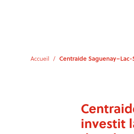
Accueil
/
Centraide Saguenay–Lac-Sa
Centrai
investit