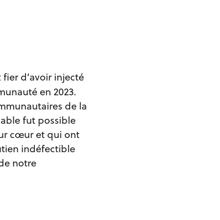
ier d’avoir injecté
munauté en 2023.
ommunautaires de la
ble fut possible
ur cœur et qui ont
tien indéfectible
de notre