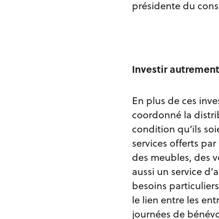
présidente du cons
Investir autreme
En plus de ces inve
coordonné la distri
condition qu’ils soi
services offerts pa
des meubles, des vê
aussi un service d
besoins particulier
le lien entre les en
journées de bénévol