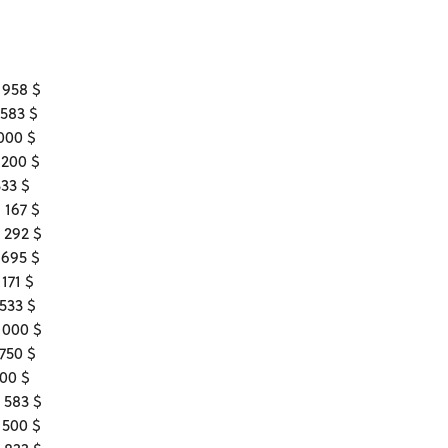
 958 $
 583 $
000 $
 200 $
333 $
 167 $
 292 $
 695 $
 171 $
 533 $
 000 $
 750 $
100 $
 583 $
 500 $