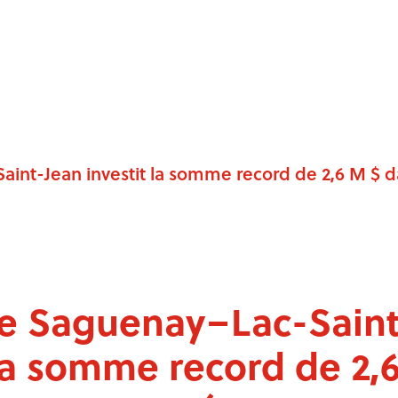
int-Jean investit la somme record de 2,6 M $
de Saguenay–Lac-Saint
 la somme record de 2,