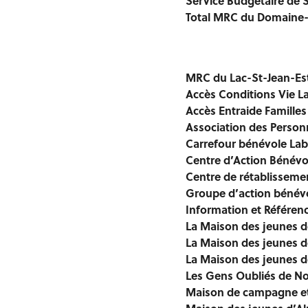
Service Budgétaire de S
Total MRC du Domaine
MRC du Lac-St-Jean-Es
Accès Conditions Vie La
Accès Entraide Familles
Association des Person
Carrefour bénévole La
Centre d’Action Bénévo
Centre de rétablisseme
Groupe d’action bénévo
Information et Référen
La Maison des jeunes d
La Maison des jeunes 
La Maison des jeunes d
Les Gens Oubliés de N
Maison de campagne et