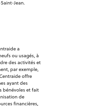
Saint-Jean.
ntraide a
 neufs ou usagés, à
dre des activités et
nent, par exemple,
 Centraide offre
mes ayant des
s bénévoles et fait
anisation de
urces financières,