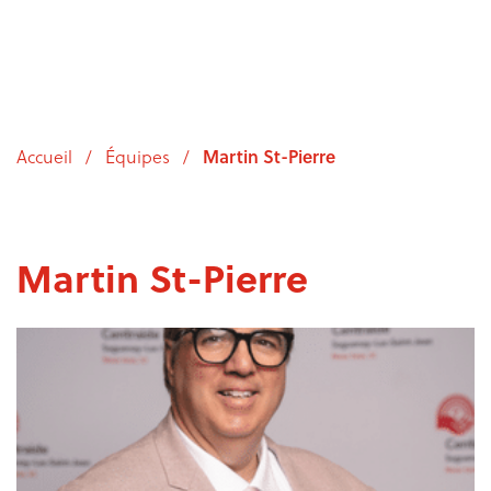
Accueil
/
Équipes
/
Martin St-Pierre
Martin St-Pierre